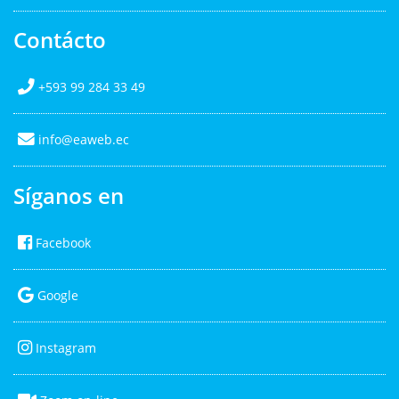
Contácto
+593 99 284 33 49
info@eaweb.ec
Síganos en
Facebook
Google
Instagram