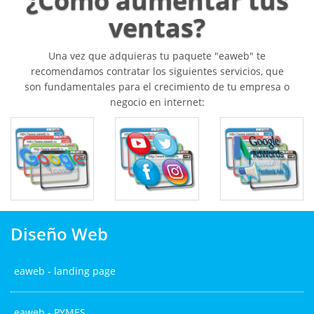
¿Cómo aumentar tus
ventas?
Una vez que adquieras tu paquete "eaweb" te
recomendamos contratar los siguientes servicios, que
son fundamentales para el crecimiento de tu empresa o
negocio en internet:
Diseño Web
eaweb - landing page
eaweb - PYMES