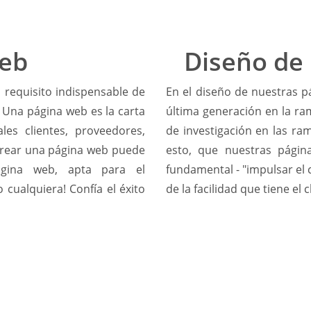
web
Diseño de
 requisito indispensable de
En el diseño de nuestras p
 Una página web es la carta
última generación en la ram
les clientes, proveedores,
de investigación en las ra
 Crear una página web puede
esto, que nuestras págin
ágina web, apta para el
fundamental - "impulsar el 
cualquiera! Confía el éxito
de la facilidad que tiene el