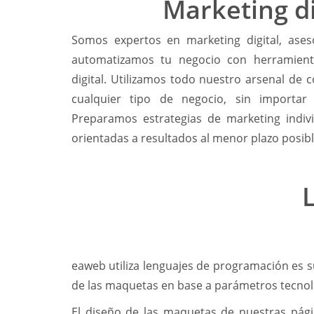
Marketing di
Somos expertos en marketing digital, as
automatizamos tu negocio con herramient
digital. Utilizamos todo nuestro arsenal de 
cualquier tipo de negocio, sin importar
Preparamos estrategias de marketing indiv
orientadas a resultados al menor plazo posibl
eaweb utiliza lenguajes de programación es s
de las maquetas en base a parámetros tecnol
El diseño de las maquetas de nuestras pág