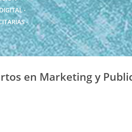
IGITAL ∙
ITARIAS ∙
rtos en Marketing y Publi