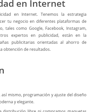
dad en Internet
cidad en Internet. Tenemos la estrategia
er tu negocio en diferentes plataformas de
ico, tales como Google, Facebook, Instagram,
tros expertos en publicidad, están en la
ñas publicitarias orientadas al ahorro de
ta obtención de resultados.
n
, así mismo, programación y ajuste del diseño
oderna y elegante.
e distribución libre ni compramos maquetas