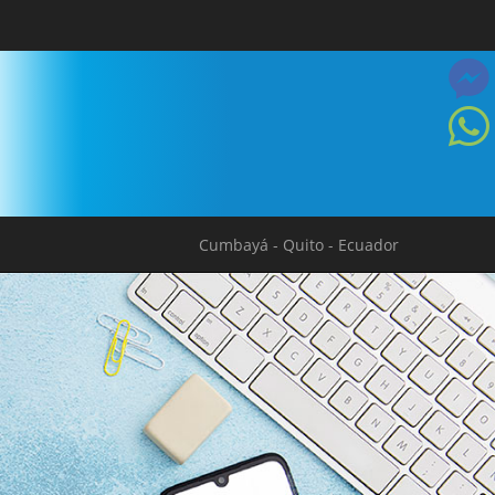
Cumbayá - Quito - Ecuador