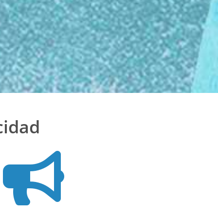
cidad