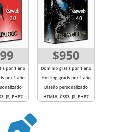
99
$950
is por 1 año
Dominio gratis por 1 año
is por 1 año
Hosting gratis por 1 año
sonalizado
Diseño personalizado
3, JS, PHP7
HTML5, CSS3, JS, PHP7