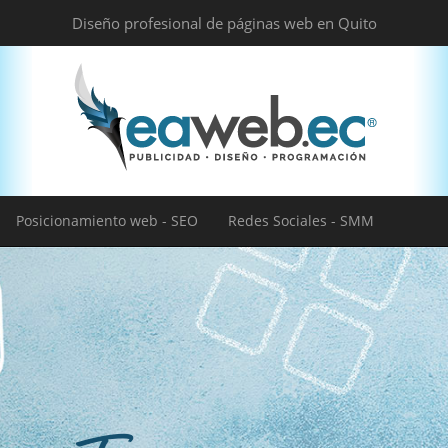
Diseño profesional de páginas web en Quito
Posicionamiento web - SEO
Redes Sociales - SMM