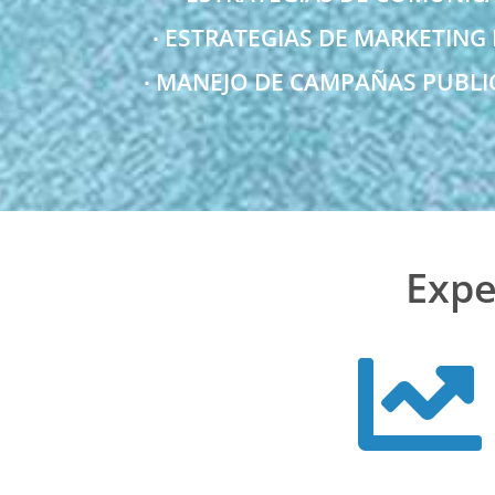
∙ ESTRATEGIAS DE MARKETING D
∙ MANEJO DE CAMPAÑAS PUBLIC
Expe