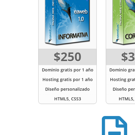
$250
$3
Dominio gratis por 1 año
Dominio grat
Hosting gratis por 1 año
Hosting grat
Diseño personalizado
Diseño per
HTML5, CSS3
HTML5, 